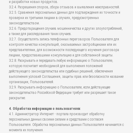
и разработки новых продуктов.
3.2.4. Разрешения споров, сбора отзывов и выявления неисправностей.
3.2.5. Сравнения персональных данных для подтверждения их точности и
проверки их третьими лицами в случаях, предусмотренных
законодательством.
3.2.6. Предотвращения случаев мошенничества и других злоупотреблений,
а также для расследования таких случаев.
3.2.7. Осуществлять запись телефонных переговоров Пользователя для
контроля качества консультаций, оказываемых застройщиками или их
представителями, для возможности последующего изучения разговора
лицами, предоставившими консультацию и для собственной защиты.
3.2.8. Раскрывать и передавать любую информацию о Пользователе,
которую посчитает необходимой для выполнения положений
действующего законодательства или судебных решений, обеспечения
выполнения условий Соглашения, защиты прав или безопасности название
организации, Пользователей.
3.2.9. Раскрывать информацию о Пользователе, если действующее
законодательство Российской Федерации требует или разрешает такое
раскрытие.
4. Обработка информации о пользователях
4.1. Администратор Интернет - портала производит обработку
персональных данных своими силами и средствами с согласия
Пользователя. Обработка персональных данных Пользователя начинается с
момента их получения.