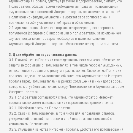
Администрация Портала, действуя разумно и добросовестно, считает, что
Пользователь: обладает всеми необходимыми правами, позволяющими
ему использовать настоящий Интернет - портал; ознакомлен с настоящей
Политикой конфиденциальности и выражает свое согласие с ней и
принимает на себя указанные в ней права и обязанности.
2.2. Администрация Интернет - портала не проверяет достоверность
получаемой (собираемой) информации о пользователях, за исключением
случаев, когда такая проверка необходима в целях исполнения
Администрацией Интернет - портала обязательств перед пользователем.
3. Цели обработки персональных данных
3.1. Главной целью Политики конфиденциальности является обеспечение
защиты информации о Пользователях, в том числе персональных данных,
от несанкционированного доступа и разглашения. Также целью Политики
является надлежащее выполнение обязательств Администратора Интернет -
портала перед Пользователями в рамках Соглашения и иных договоров,
которые могут быть заключены между Пользователем и Администратором
Интернет - портала.
3.2. Пользователи соглашаются с тем, что Администратор Интернет -
портала также может использовать их персональные данные в целях:
3.2.1. Обработки писем от Пользователя.
3.2.2. Связи с Пользователем, в том числе для направления ответов,
уведомлений, решений, запросов и иной информации, связанной с
исполнением Соглашения.
3.2.3. Улучшения качества Интернет - портала, удобства его использования