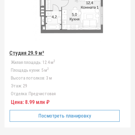
Студия 29.9 м²
2
Жилая площадь:
12.4 м
2
Площадь кухни:
5 м
Высота потолков:
3 м
Этаж:
29
Отделка:
Предчистовая
Цена:
8.99 млн ₽
Посмотреть планировку