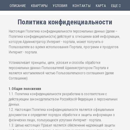
ОПИСАНИЕ
КВАРТИРЫ
УСЛОВИЯ
КОНТАКТЫ
КАРТА
ЕЩЕ
Политика конфиденциальности
Настоящая Политика конфиденциальности персональных данных (далее –
Политика конфиденциальности) действует в отношении всей информации,
которую Администратор Интернет - портала, может получить о
Пользователе во время использования Портала, программ и продуктов
Интернет - портала.
Устанавливает принципы, цели, условия и способы обработки
персональных данных Пользователей Администратором Портала и
является неотъемлемой частью Пользовательского соглашения (далее
Соглашение).
1.Общие положения
1.1. Политика конфиденциальности разработана в соответствии с
действующим законодательством Российской Федерации о персональных
данных.
1.2. Настоящая Политика конфиденциальности является официальным
документом и определяет порядок обработки и защиты информации о
физических лицах, пользующихся услугами Интернет - портала.
1.3. Целью настоящих Правил является обеспечение надлежащей защиты