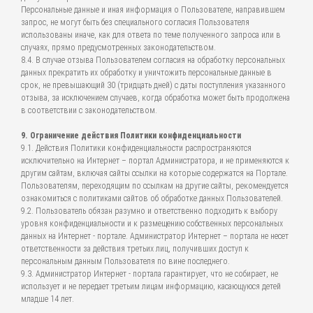
Персональные данные и иная информация о Пользователе, направившем
запрос, не могут быть без специального согласия Пользователя
использованы иначе, как для ответа по теме полученного запроса или в
случаях, прямо предусмотренных законодательством.
8.4. В случае отзыва Пользователем согласия на обработку персональных
данных прекратить их обработку и уничтожить персональные данные в
срок, не превышающий 30 (тридцать дней) с даты поступления указанного
отзыва, за исключением случаев, когда обработка может быть продолжена
в соответствии с законодательством.
9. Ограничение действия Политики конфиденциальности
9.1. Действия Политики конфиденциальности распространяются
исключительно на Интернет – портал Администратора, и не применяются к
другим сайтам, включая сайты ссылки на которые содержатся на Портале.
Пользователям, переходящим по ссылкам на другие сайты, рекомендуется
ознакомиться с политиками сайтов об обработке данных Пользователей.
9.2. Пользователь обязан разумно и ответственно подходить к выбору
уровня конфиденциальности и к размещению собственных персональных
данных на Интернет - портале. Администратор Интернет – портала не несет
ответственности за действия третьих лиц, получивших доступ к
персональным данным Пользователя по вине последнего.
9.3. Администратор Интернет - портала гарантирует, что не собирает, не
использует и не передает третьим лицам информацию, касающуюся детей
младше 14 лет.