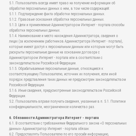
5.1. Пользователь всегда имеет право на получение информации об
обработке персональных данных о нем, в том числе содержащей:
5.1.1. Подтверждение факта обработки персональных данных.
5.1.2. Правовые основания обработки персональных данных.
5.1.3. Цели и применяемые Администратором Интернет - портала способы
обработки персональных данных.
5.1.4. Наименование и место нахождения Администратора, сведения о
лицах (за исключением работников Администратора Интернет - портала),
которые имеют доступ к персональным данным или которым могут быть
раскрыты персональные данные на основании договора с
Администратором Интернет - портала или в соответствии с
законодательством Российской Федерации.
5.1.5. Обрабатываемые персональные данные, относящиеся к
соответствующему Пользователю, источник их получения, если иной
порядок представления таких данных не предусмотрен законодательством
Российской Федерации.
5.1.6. Иные сведения, предусмотренные законодательством Российской
Федерации.
5.2. Пользователь вправе получать сведения, указанные в п. 5.1. Политики
конфиденциальности, неограниченное количество раз.
6. Обязанности Администратора Интернет - портала
6.1. В соответствии с требованиями Федерального закона «О персональных
данных» Администратор Интернет - портала обязан:
6.2. Предоставлять Пользователю по его просьбе информацию,