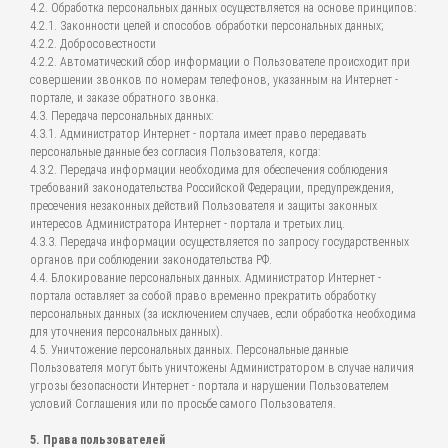
4.2. Обработка персональных данных осуществляется на основе принципов:
4.2.1. Законности целей и способов обработки персональных данных;
4.2.2. Добросовестности
4.2.2. Автоматический сбор информации о Пользователе происходит при
совершении звонков по номерам телефонов, указанным на Интернет -
портале, и заказе обратного звонка.
4.3. Передача персональных данных:
4.3.1. Администратор Интернет - портала имеет право передавать
персональные данные без согласия Пользователя, когда:
4.3.2. Передача информации необходима для обеспечения соблюдения
требований законодательства Российской Федерации, предупреждения,
пресечения незаконных действий Пользователя и защиты законных
интересов Администратора Интернет - портала и третьих лиц.
4.3.3. Передача информации осуществляется по запросу государственных
органов при соблюдении законодательства РФ.
4.4. Блокирование персональных данных. Администратор Интернет -
портала оставляет за собой право временно прекратить обработку
персональных данных (за исключением случаев, если обработка необходима
для уточнения персональных данных).
4.5. Уничтожение персональных данных. Персональные данные
Пользователя могут быть уничтожены Администратором в случае наличия
угрозы безопасности Интернет - портала и нарушении Пользователем
условий Соглашения или по просьбе самого Пользователя.
5. Права пользователей