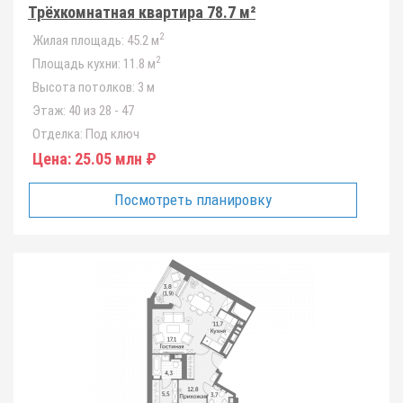
Трёхкомнатная квартира 78.7 м²
2
Жилая площадь:
45.2 м
2
Площадь кухни:
11.8 м
Высота потолков:
3 м
Этаж:
40 из 28 - 47
Отделка:
Под ключ
Цена:
25.05 млн ₽
Посмотреть планировку