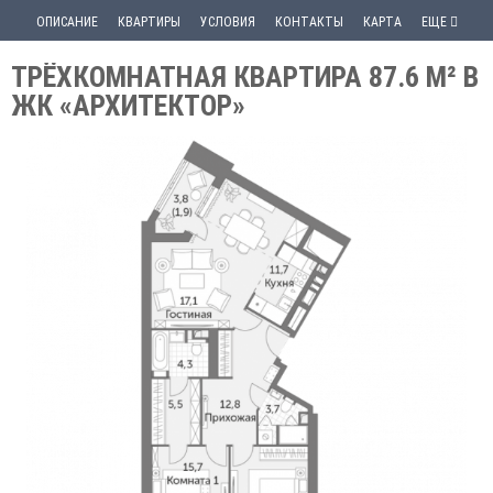
ОПИСАНИЕ
КВАРТИРЫ
УСЛОВИЯ
КОНТАКТЫ
КАРТА
ЕЩЕ
ТРЁХКОМНАТНАЯ КВАРТИРА 87.6 М² В
ЖК «АРХИТЕКТОР»