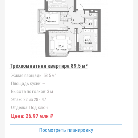
Трёхкомнатная квартира 89.5 м²
2
Жилая площадь:
58.5 м
Площадь кухни:
—
Высота потолков:
3 м
Этаж:
32 из 28 - 47
Отделка:
Под ключ
Цена:
26.97 млн ₽
Посмотреть планировку