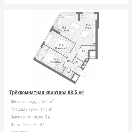
Трёхкомнатная квартира 88.5 м²
2
Жилая площадь:
54.9 м
2
Площадь кухни:
14.3 м
Высота потолков:
3 м
Этаж:
43 из 28 - 47