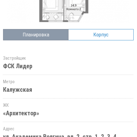
Планировка
Корпус
Застройщик
ФСК Лидер
Метро
Калужская
ЖК
«Архитектор»
Адрес
ул. Академика Волгина, вл. 2, стр. 1, 2, 3, 4