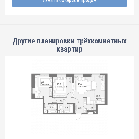
Узнать об офисе продаж
Другие планировки
трёхкомнатных
квартир