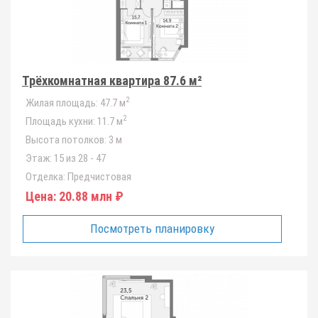
Трёхкомнатная квартира 87.6 м²
2
Жилая площадь:
47.7 м
2
Площадь кухни:
11.7 м
Высота потолков:
3 м
Этаж:
15 из 28 - 47
Отделка:
Предчистовая
Цена:
20.88 млн ₽
Посмотреть планировку