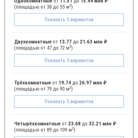
Однокомнатные
от
11.51
до
15.44 млн ₽
2
(площадью от 38 до 55 м
)
Показать
5
вариантов
Двухкомнатные
от
13.77
до
21.63 млн ₽
2
(площадью от 47 до 72 м
)
Показать
5
вариантов
Трёхкомнатные
от
19.74
до
26.97 млн ₽
2
(площадью от 79 до 90 м
)
Показать
5
вариантов
Четырёхкомнатные
от
23.68
до
32.21 млн ₽
2
(площадью от 89 до 109 м
)